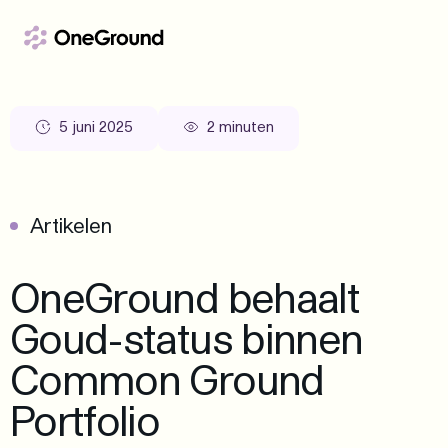
Ga naar de inhoud
5 juni 2025
2 minuten
Artikelen
OneGround behaalt
Goud-status binnen
Common Ground
Portfolio