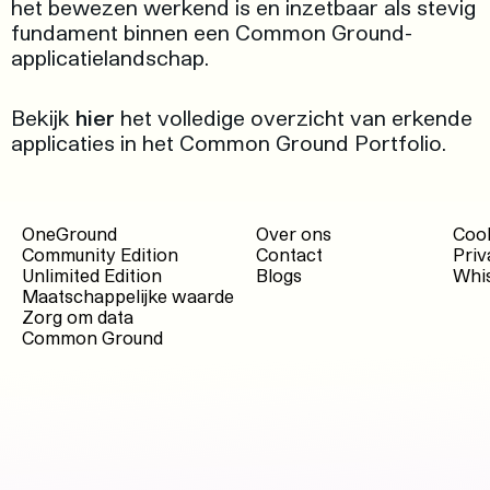
het bewezen werkend is en inzetbaar als stevig
fundament binnen een Common Ground-
applicatielandschap.
Bekijk
hier
het volledige overzicht van erkende
applicaties in het Common Ground Portfolio.
OneGround
Over ons
Cook
Community Edition
Contact
Priv
Unlimited Edition
Blogs
Whis
Maatschappelijke waarde
Zorg om data
Common Ground