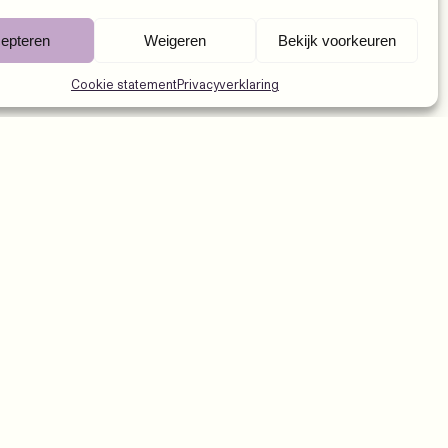
epteren
Weigeren
Bekijk voorkeuren
Cookie statement
Privacyverklaring