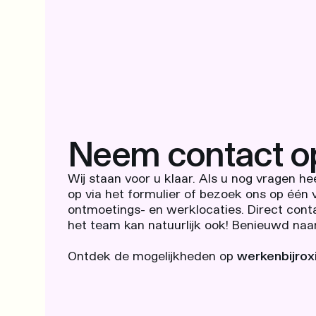
Neem contact o
Wij staan voor u klaar. Als u nog vragen h
op via het formulier of bezoek ons op één
ontmoetings- en werklocaties. Direct co
het
team
kan natuurlijk ook! Benieuwd naa
Ontdek de mogelijkheden op
werkenbijroxi