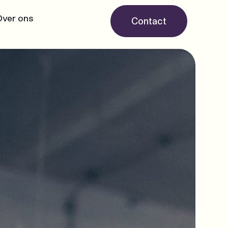
Over ons
Contact