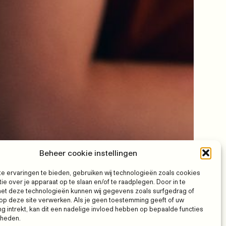
Beheer cookie instellingen
e ervaringen te bieden, gebruiken wij technologieën zoals cookies
ie over je apparaat op te slaan en/of te raadplegen. Door in te
t deze technologieën kunnen wij gegevens zoals surfgedrag of
 op deze site verwerken. Als je geen toestemming geeft of uw
 intrekt, kan dit een nadelige invloed hebben op bepaalde functies
kheden.