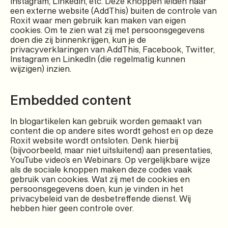
Instagram, LinkedIn, etc. Deze knoppen leiden naar
een externe website (AddThis) buiten de controle van
Roxit waar men gebruik kan maken van eigen
cookies. Om te zien wat zij met persoonsgegevens
doen die zij binnenkrijgen, kun je de
privacyverklaringen van AddThis, Facebook, Twitter,
Instagram en LinkedIn (die regelmatig kunnen
wijzigen) inzien.
Embedded content
In blogartikelen kan gebruik worden gemaakt van
content die op andere sites wordt gehost en op deze
Roxit website wordt ontsloten. Denk hierbij
(bijvoorbeeld, maar niet uitsluitend) aan presentaties,
YouTube video’s en Webinars. Op vergelijkbare wijze
als de sociale knoppen maken deze codes vaak
gebruik van cookies. Wat zij met de cookies en
persoonsgegevens doen, kun je vinden in het
privacybeleid van de desbetreffende dienst. Wij
hebben hier geen controle over.