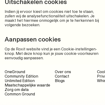
Uitschakelen cookies
Indien jij ervoor kiest om cookies niet toe te staan,
zullen wij de analysefunctionaliteit uitschakelen. Je
maakt het hiermee onmogelijk om je te herkennen bij
volgende bezoeken.
Aanpassen cookies
Op de Roxit website vind je een Cookie-instellingen-
knop. Met deze knop kun je jouw cookie-voorkeuren
eenvoudig aanpassen.
OneGround
Over ons
Cook
Community Edition
Contact
Priv
Unlimited Edition
Blogs
Whis
Maatschappelijke waarde
Zorg om data
Common Ground