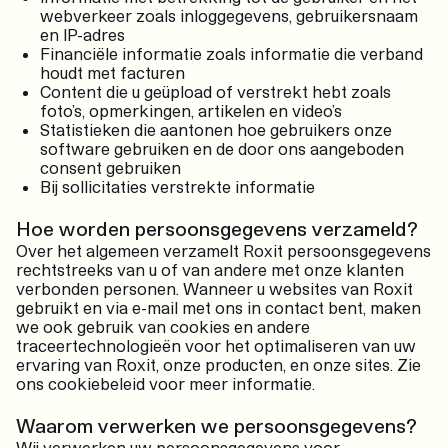
webverkeer zoals inloggegevens, gebruikersnaam
en IP-adres
Financiële informatie zoals informatie die verband
houdt met facturen
Content die u geüpload of verstrekt hebt zoals
foto’s, opmerkingen, artikelen en video’s
Statistieken die aantonen hoe gebruikers onze
software gebruiken en de door ons aangeboden
consent gebruiken
Bij sollicitaties verstrekte informatie
Hoe worden persoonsgegevens verzameld?
Over het algemeen verzamelt Roxit persoonsgegevens
rechtstreeks van u of van andere met onze klanten
verbonden personen. Wanneer u websites van Roxit
gebruikt en via e-mail met ons in contact bent, maken
we ook gebruik van cookies en andere
traceertechnologieën voor het optimaliseren van uw
ervaring van Roxit, onze producten, en onze sites. Zie
ons cookiebeleid voor meer informatie.
Waarom verwerken we persoonsgegevens?
Wij verwerken uw persoonsgegevens voor