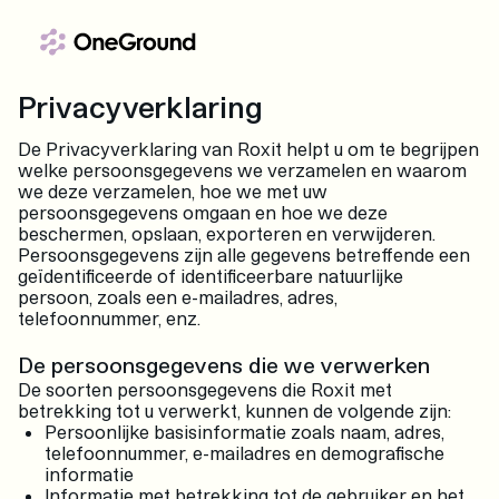
Ga naar de inhoud
Privacyverklaring
De Privacyverklaring van Roxit helpt u om te begrijpen
welke persoonsgegevens we verzamelen en waarom
we deze verzamelen, hoe we met uw
persoonsgegevens omgaan en hoe we deze
beschermen, opslaan, exporteren en verwijderen.
Persoonsgegevens zijn alle gegevens betreffende een
geïdentificeerde of identificeerbare natuurlijke
persoon, zoals een e-mailadres, adres,
telefoonnummer, enz.
De persoonsgegevens die we verwerken
De soorten persoonsgegevens die Roxit met
betrekking tot u verwerkt, kunnen de volgende zijn:
Persoonlijke basisinformatie zoals naam, adres,
telefoonnummer, e-mailadres en demografische
informatie
Informatie met betrekking tot de gebruiker en het