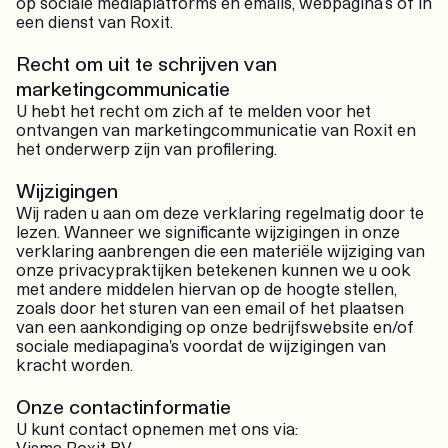
op sociale mediaplatforms en emails, webpagina’s of in
een dienst van Roxit.
Recht om uit te schrijven van
marketingcommunicatie
U hebt het recht om zich af te melden voor het
ontvangen van marketingcommunicatie van Roxit en
het onderwerp zijn van profilering.
Wijzigingen
Wij raden u aan om deze verklaring regelmatig door te
lezen. Wanneer we significante wijzigingen in onze
verklaring aanbrengen die een materiële wijziging van
onze privacypraktijken betekenen kunnen we u ook
met andere middelen hiervan op de hoogte stellen,
zoals door het sturen van een email of het plaatsen
van een aankondiging op onze bedrijfswebsite en/of
sociale mediapagina's voordat de wijzigingen van
kracht worden.
Onze contactinformatie
U kunt contact opnemen met ons via:
Visma Roxit BV