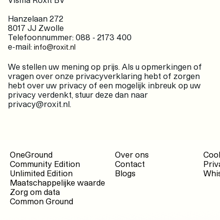
Hanzelaan 272
8017 JJ Zwolle
Telefoonnummer: 088 - 2173 400
e-mail:
info@roxit.nl
We stellen uw mening op prijs. Als u opmerkingen of
vragen over onze privacyverklaring hebt of zorgen
hebt over uw privacy of een mogelijk inbreuk op uw
privacy verdenkt, stuur deze dan naar
privacy@roxit.nl.
OneGround
Over ons
Cook
Community Edition
Contact
Priv
Unlimited Edition
Blogs
Whis
Maatschappelijke waarde
Zorg om data
Common Ground