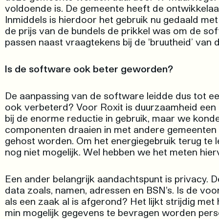
voldoende is. De gemeente heeft de ontwikkelaa
Inmiddels is hierdoor het gebruik nu gedaald m
de prijs van de bundels de prikkel was om de so
passen naast vraagtekens bij de 'bruutheid’ van 
Is de software ook beter geworden?
De aanpassing van de software leidde dus tot ee
ook verbeterd? Voor Roxit is duurzaamheid een 
bij de enorme reductie in gebruik, maar we konde
componenten draaien in met andere gemeenten g
gehost worden. Om het energiegebruik terug te l
nog niet mogelijk. Wel hebben we het meten hier
Een ander belangrijk aandachtspunt is privacy.
data zoals, namen, adressen en BSN's. Is de vo
als een zaak al is afgerond? Het lijkt strijdig met
min mogelijk gegevens te bevragen worden perso