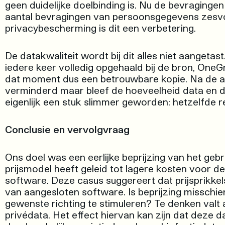
geen duidelijke doelbinding is. Nu de bevraginge
aantal bevragingen van persoonsgegevens zesvo
privacybescherming is dit een verbetering.
De datakwaliteit wordt bij dit alles niet aangeta
iedere keer volledig opgehaald bij de bron, OneG
dat moment dus een betrouwbare kopie. Na de a
verminderd maar bleef de hoeveelheid data en da
eigenlijk een stuk slimmer geworden: hetzelfde r
Conclusie en vervolgvraag
Ons doel was een eerlijke beprijzing van het geb
prijsmodel heeft geleid tot lagere kosten voor 
software. Deze casus suggereert dat prijsprikke
van aangesloten software. Is beprijzing misschie
gewenste richting te stimuleren? Te denken valt
privédata. Het effect hiervan kan zijn dat deze d