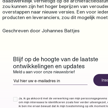
daadwerkelijk vernietigd op de archiefactiedatu
zou kunnen zijn het hoger beprijzen van veroude
overstappen naar nieuwe versies. Een voor iedere
producten en leveranciers, zou dit mogelijk moe
Geschreven door Johannes Battjes
Blijf op de hoogte van de laatste
ontwikkelingen en updates
Meld u aan voor onze nieuwsbrief
Ins
Vul hier uw e-mailadres in
Ja, ik ga akkoord met de verwerking van mijn persoonsgegevens
om mijn interesses te identificeren zoals hier verder uiteengezet,
ik ben me ervan bewust dat ik mijn toestemming op elk moment 