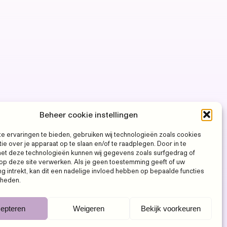
Beheer cookie instellingen
e ervaringen te bieden, gebruiken wij technologieën zoals cookies
ie over je apparaat op te slaan en/of te raadplegen. Door in te
t deze technologieën kunnen wij gegevens zoals surfgedrag of
 op deze site verwerken. Als je geen toestemming geeft of uw
 intrekt, kan dit een nadelige invloed hebben op bepaalde functies
kheden.
epteren
Weigeren
Bekijk voorkeuren