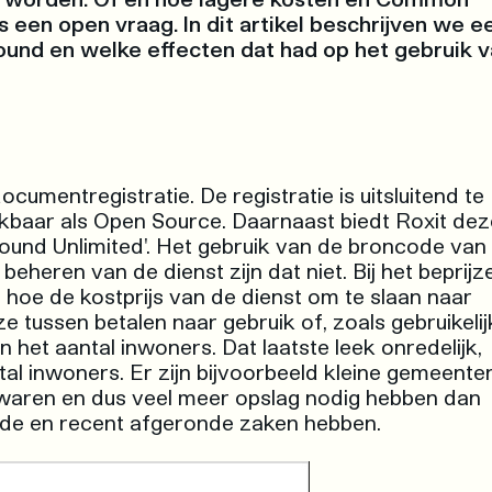
een open vraag. In dit artikel beschrijven we e
ound en welke effecten dat had op het gebruik 
umentregistratie. De registratie is uitsluitend te
kbaar als Open Source. Daarnaast biedt Roxit dez
nd Unlimited'. Het gebruik van de broncode van
heren van de dienst zijn dat niet. Bij het beprijz
hoe de kostprijs van de dienst om te slaan naar
tussen betalen naar gebruik of, zoals gebruikelij
n het aantal inwoners. Dat laatste leek onredelijk,
tal inwoners. Er zijn bijvoorbeeld kleine gemeente
waren en dus veel meer opslag nodig hebben dan
de en recent afgeronde zaken hebben.