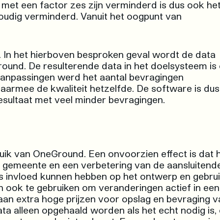
n met een factor zes zijn verminderd is dus ook he
udig verminderd. Vanuit het oogpunt van
st. In het hierboven besproken geval wordt de data
round. De resulterende data in het doelsysteem is
anpassingen werd het aantal bevragingen
armee de kwaliteit hetzelfde. De software is dus
esultaat met veel minder bevragingen.
ruik van OneGround. Een onvoorzien effect is dat 
de gemeente en een verbetering van de aansluitend
ls invloed kunnen hebben op het ontwerp en gebru
n ook te gebruiken om veranderingen actief in een
 aan extra hoge prijzen voor opslag en bevraging v
ata alleen opgehaald worden als het echt nodig is,