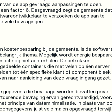
r van de app gevraagd aanpassingen te doen.
et een factor 6. Desgevraagd zegt de gemeente dat
ftwareontwikkelaar te verzoeken de app aan te
de vele bevragingen.
n kostenbesparing bij de gemeente. Is de softwar
belangrijk thema. Mogelijk wordt energie bespaar
n dit nog niet achterhalen. De betrokken
edeelde containers die met velen op één server
eiden tot één specifieke klant of component bleek
van naar aanleiding van deze vraag in gang gezet.
 De gegevens die bevraagd worden bevatten privé-
ortdurende bevraging ervan gerechtvaardigd, voor
 het principe van dataminimalisatie. In plaats van z
onsgegevens juist vele malen opgevraagd terwijl