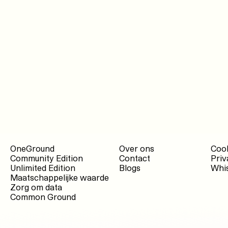
OneGround
Over ons
Cook
Community Edition
Contact
Priv
Unlimited Edition
Blogs
Whis
Maatschappelijke waarde
Zorg om data
Common Ground