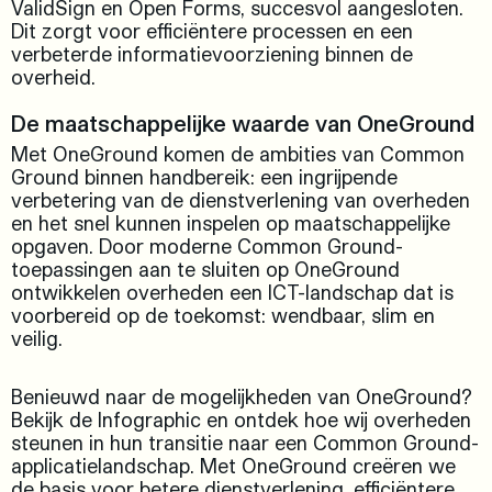
ValidSign en Open Forms, succesvol aangesloten.
Dit zorgt voor efficiëntere processen en een
verbeterde informatievoorziening binnen de
overheid.
De maatschappelijke waarde van OneGround
Met OneGround komen de ambities van Common
Ground binnen handbereik: een ingrijpende
verbetering van de dienstverlening van overheden
en het snel kunnen inspelen op maatschappelijke
opgaven. Door moderne Common Ground-
toepassingen aan te sluiten op OneGround
ontwikkelen overheden een ICT-landschap dat is
voorbereid op de toekomst: wendbaar, slim en
veilig.
Benieuwd naar de mogelijkheden van OneGround?
Bekijk de Infographic en ontdek hoe wij overheden
steunen in hun transitie naar een Common Ground-
applicatielandschap. Met OneGround creëren we
de basis voor betere dienstverlening, efficiëntere