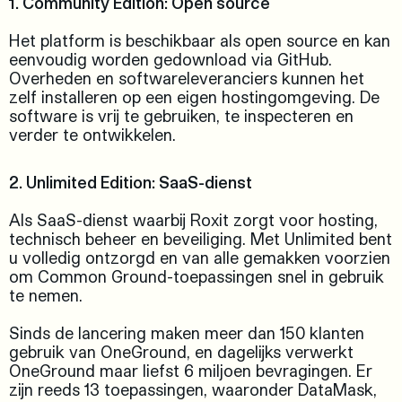
1. Community Edition: Open source
Het platform is beschikbaar als open source en kan
eenvoudig worden gedownload via GitHub.
Overheden en softwareleveranciers kunnen het
zelf installeren op een eigen hostingomgeving. De
software is vrij te gebruiken, te inspecteren en
verder te ontwikkelen.
2. Unlimited Edition: SaaS-dienst
Als SaaS-dienst waarbij Roxit zorgt voor hosting,
technisch beheer en beveiliging. Met Unlimited bent
u volledig ontzorgd en van alle gemakken voorzien
om Common Ground-toepassingen snel in gebruik
te nemen.
Sinds de lancering maken meer dan 150 klanten
gebruik van OneGround, en dagelijks verwerkt
OneGround maar liefst 6 miljoen bevragingen. Er
zijn reeds 13 toepassingen, waaronder DataMask,