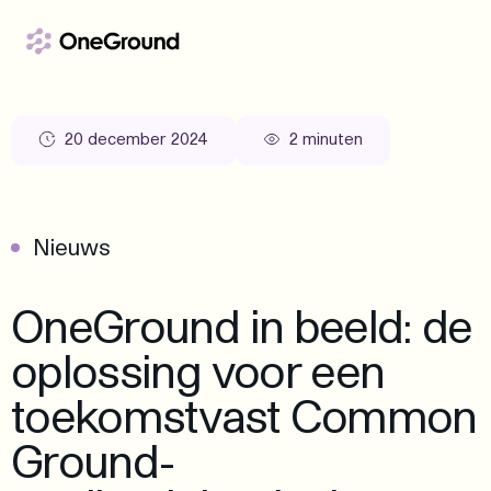
Ga naar de inhoud
20 december 2024
2 minuten
Nieuws
OneGround in beeld: de
oplossing voor een
toekomstvast Common
Ground-